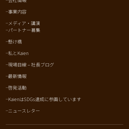
会社情報
事業内容
メディア・講演
パートナー募集
懸け橋
私とKaien
現場目線 – 社長ブログ
最新情報
啓発活動
KaienはSDGs達成に参画しています
ニュースレター