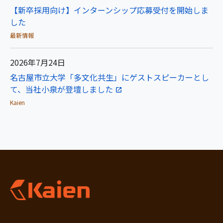
【新卒採用向け】インターンシップ応募受付を開始しま
した
最新情報
2026年7月24日
名古屋市立大学「多文化共生」にゲストスピーカーとし
て、当社小泉が登壇しました
Kaien