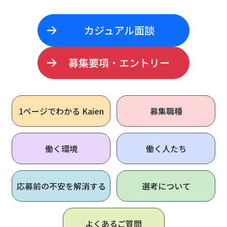
カジュアル面談
募集要項・エントリー
1ページで
わかる Kaien
募集職種
働く環境
働く人たち
応募前の不安を解消する
選考について
よくあるご質問