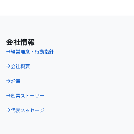
会社情報
経営理念・行動指針
会社概要
沿革
創業ストーリー
代表メッセージ