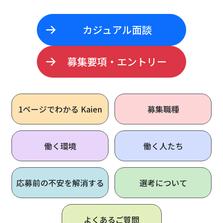
カジュアル面談
募集要項・エントリー
1ページで
わかる Kaien
募集職種
働く環境
働く人たち
応募前の不安を解消する
選考について
よくあるご質問