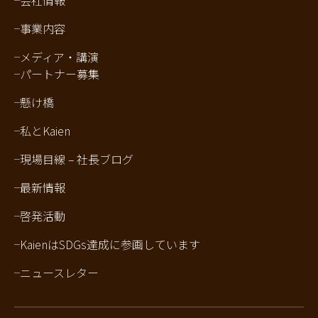
会社情報
事業内容
メディア・講演
パートナー募集
懸け橋
私とKaien
現場目線 – 社長ブログ
最新情報
啓発活動
KaienはSDGs達成に参画しています
ニュースレター