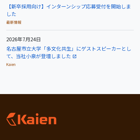
【新卒採用向け】インターンシップ応募受付を開始しま
した
最新情報
2026年7月24日
名古屋市立大学「多文化共生」にゲストスピーカーとし
て、当社小泉が登壇しました
Kaien