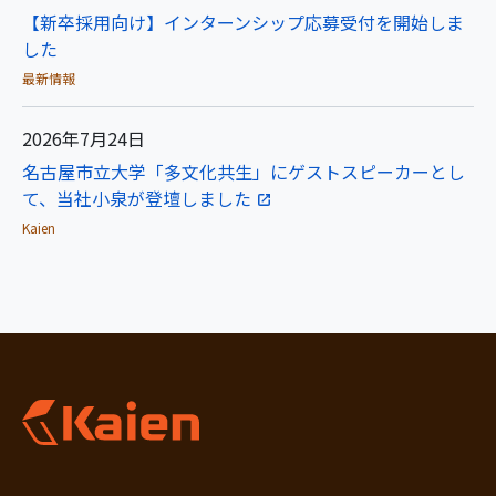
【新卒採用向け】インターンシップ応募受付を開始しま
した
最新情報
2026年7月24日
名古屋市立大学「多文化共生」にゲストスピーカーとし
て、当社小泉が登壇しました
Kaien