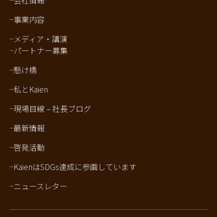
会社情報
事業内容
メディア・講演
パートナー募集
懸け橋
私とKaien
現場目線 – 社長ブログ
最新情報
啓発活動
KaienはSDGs達成に参画しています
ニュースレター