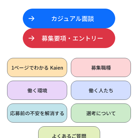
カジュアル面談
募集要項・エントリー
1ページで
わかる Kaien
募集職種
働く環境
働く人たち
応募前の不安を解消する
選考について
よくあるご質問