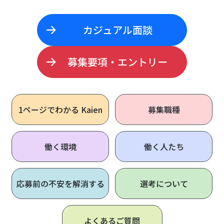
カジュアル面談
募集要項・エントリー
1ページで
わかる Kaien
募集職種
働く環境
働く人たち
応募前の不安を解消する
選考について
よくあるご質問