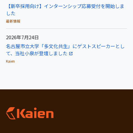
【新卒採用向け】インターンシップ応募受付を開始しま
した
最新情報
2026年7月24日
名古屋市立大学「多文化共生」にゲストスピーカーとし
て、当社小泉が登壇しました
Kaien