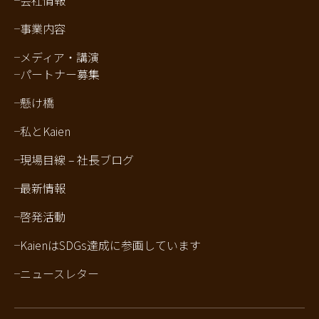
会社情報
事業内容
メディア・講演
パートナー募集
懸け橋
私とKaien
現場目線 – 社長ブログ
最新情報
啓発活動
KaienはSDGs達成に参画しています
ニュースレター