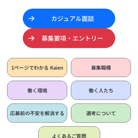
カジュアル面談
募集要項・エントリー
1ページで
わかる Kaien
募集職種
働く環境
働く人たち
応募前の不安を解消する
選考について
よくあるご質問