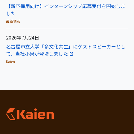
【新卒採用向け】インターンシップ応募受付を開始しま
した
最新情報
2026年7月24日
名古屋市立大学「多文化共生」にゲストスピーカーとし
て、当社小泉が登壇しました
Kaien