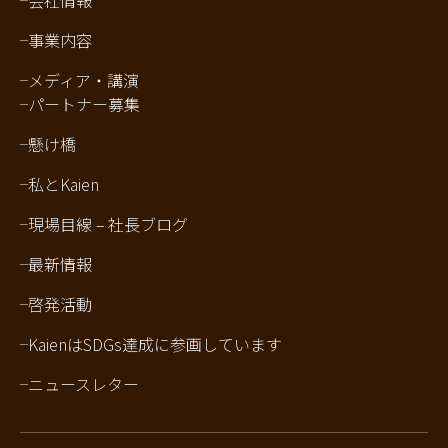
会社情報
事業内容
メディア・講演
パートナー募集
懸け橋
私とKaien
現場目線 – 社長ブログ
最新情報
啓発活動
KaienはSDGs達成に参画しています
ニュースレター