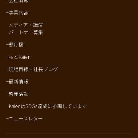
会社情報
事業内容
メディア・講演
パートナー募集
懸け橋
私とKaien
現場目線 – 社長ブログ
最新情報
啓発活動
KaienはSDGs達成に参画しています
ニュースレター