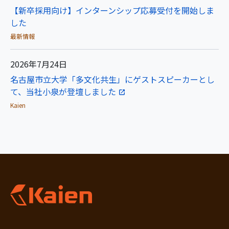
【新卒採用向け】インターンシップ応募受付を開始しま
した
最新情報
2026年7月24日
名古屋市立大学「多文化共生」にゲストスピーカーとし
て、当社小泉が登壇しました
Kaien