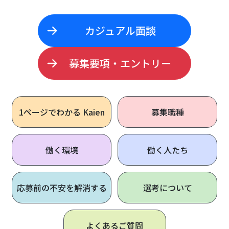
カジュアル面談
募集要項・エントリー
1ページで
わかる Kaien
募集職種
働く環境
働く人たち
応募前の不安を解消する
選考について
よくあるご質問