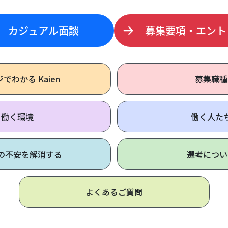
カジュアル面談
募集要項・エント
ジで
わかる Kaien
募集職種
働く環境
働く人た
の不安を解消する
選考につい
よくあるご質問