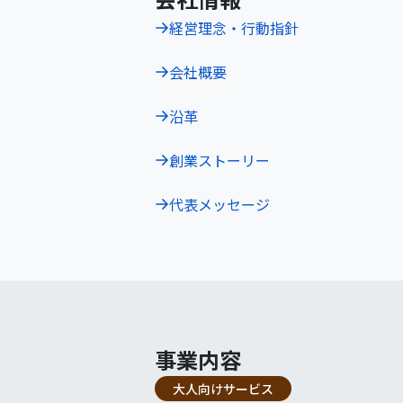
経営理念・行動指針
会社概要
沿革
創業ストーリー
代表メッセージ
事業内容
大人向けサービス