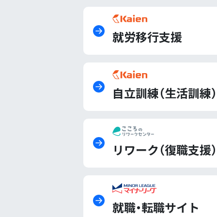
就労移行支援
自立訓練（生活訓練）
リワーク（復職支援）
就職・転職サイト