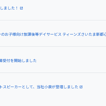
設しました！
のお子様向け放課後等デイサービス ティーンズさいたま新都心｜2
募受付を開始しました
トスピーカーとして、当社小泉が登壇しました