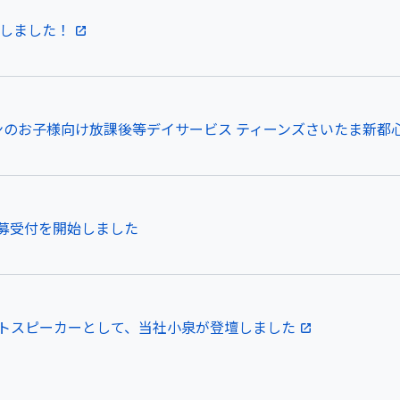
設しました！
のお子様向け放課後等デイサービス ティーンズさいたま新都心｜2
募受付を開始しました
トスピーカーとして、当社小泉が登壇しました