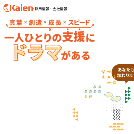
: 採用情報・会社情報
S
k
i
p
t
o
c
o
n
t
e
n
t