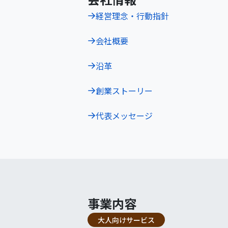
経営理念・行動指針
会社概要
沿革
創業ストーリー
代表メッセージ
事業内容
大人向けサービス