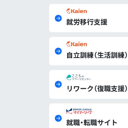
就労移行支援
自立訓練（生活訓練）
リワーク（復職支援）
就職・転職サイト