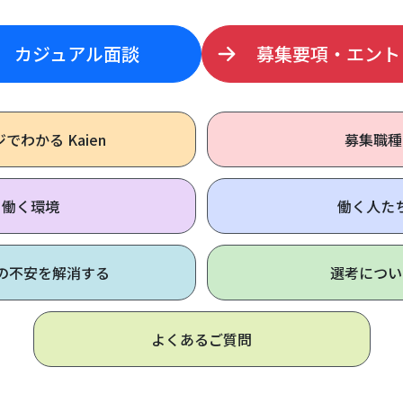
カジュアル面談
募集要項・エント
ジで
わかる Kaien
募集職種
働く環境
働く人た
の不安を解消する
選考につい
よくあるご質問