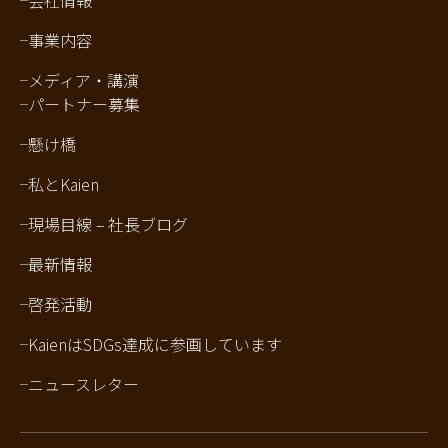
会社情報
事業内容
メディア・講演
パートナー募集
懸け橋
私とKaien
現場目線 – 社長ブログ
最新情報
啓発活動
KaienはSDGs達成に参画しています
ニュースレター