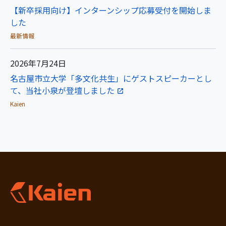
【新卒採用向け】インターンシップ応募受付を開始しま
した
最新情報
2026年7月24日
名古屋市立大学「多文化共生」にゲストスピーカーとし
て、当社小泉が登壇しました
Kaien