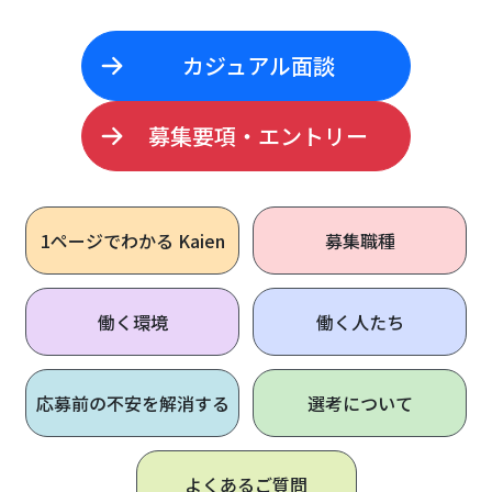
カジュアル面談
募集要項・エントリー
1ページで
わかる Kaien
募集職種
働く環境
働く人たち
応募前の不安を解消する
選考について
よくあるご質問