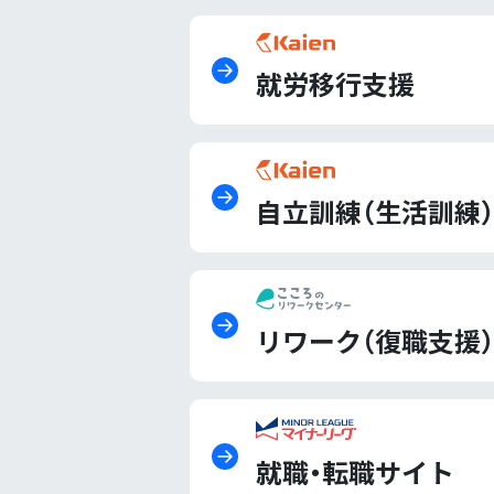
就労移行支援
自立訓練（生活訓練）
リワーク（復職支援）
就職・転職サイト