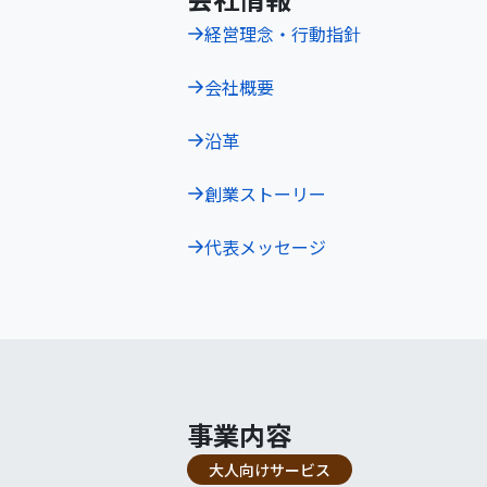
経営理念・行動指針
会社概要
沿革
創業ストーリー
代表メッセージ
事業内容
大人向けサービス