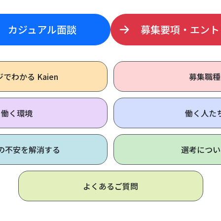
カジュアル面談
募集要項・エント
ジで
わかる Kaien
募集職種
働く環境
働く人た
の不安を解消する
選考につい
よくあるご質問