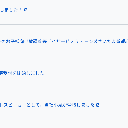
設しました！
のお子様向け放課後等デイサービス ティーンズさいたま新都心｜2
募受付を開始しました
トスピーカーとして、当社小泉が登壇しました