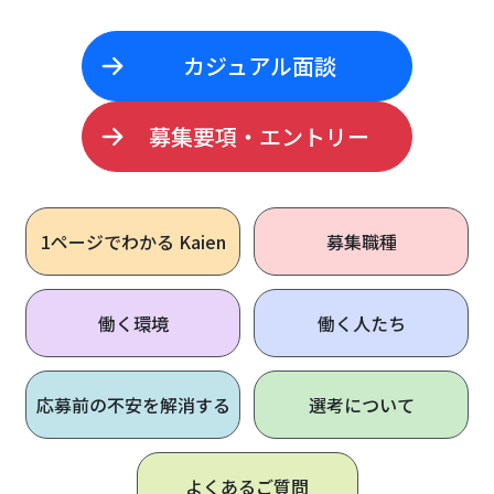
カジュアル面談
募集要項・エントリー
1ページで
わかる Kaien
募集職種
働く環境
働く人たち
応募前の不安を解消する
選考について
よくあるご質問