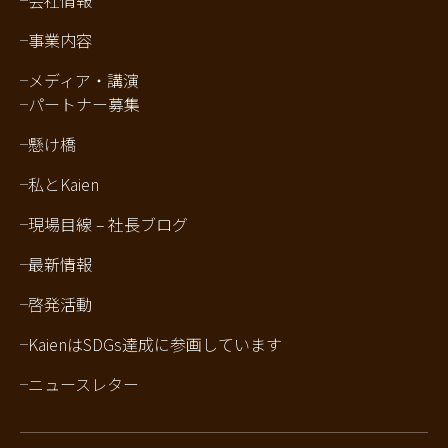
会社情報
事業内容
メディア・講演
パートナー募集
懸け橋
私とKaien
現場目線 – 社長ブログ
最新情報
啓発活動
KaienはSDGs達成に参画しています
ニュースレター