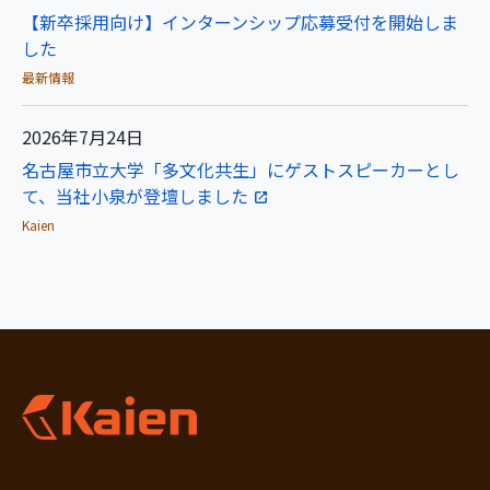
【新卒採用向け】インターンシップ応募受付を開始しま
した
最新情報
2026年7月24日
名古屋市立大学「多文化共生」にゲストスピーカーとし
て、当社小泉が登壇しました
Kaien