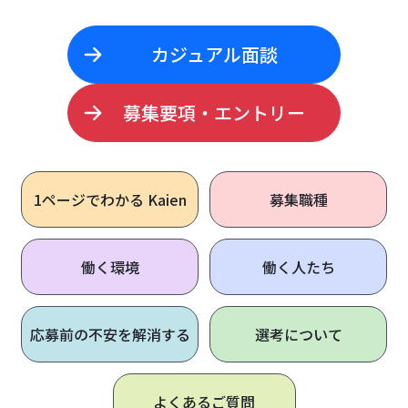
カジュアル面談
募集要項・エントリー
1ページで
わかる Kaien
募集職種
働く環境
働く人たち
応募前の不安を解消する
選考について
よくあるご質問