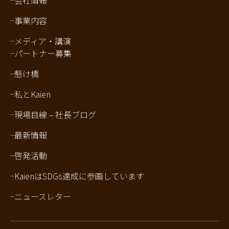
会社情報
事業内容
メディア・講演
パートナー募集
懸け橋
私とKaien
現場目線 – 社長ブログ
最新情報
啓発活動
KaienはSDGs達成に参画しています
ニュースレター