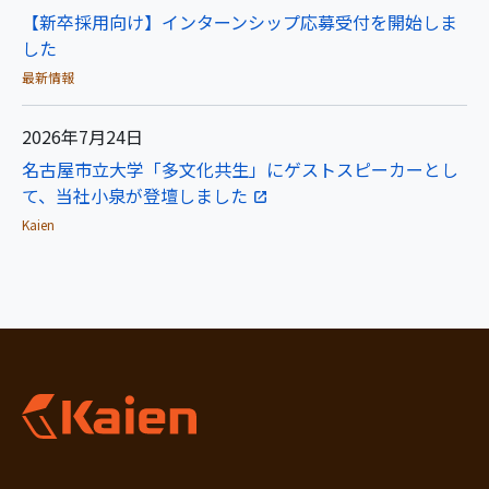
【新卒採用向け】インターンシップ応募受付を開始しま
した
最新情報
2026年7月24日
名古屋市立大学「多文化共生」にゲストスピーカーとし
て、当社小泉が登壇しました
Kaien