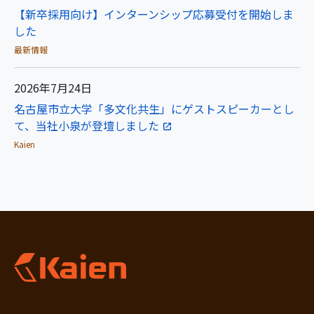
【新卒採用向け】インターンシップ応募受付を開始しま
した
最新情報
2026年7月24日
名古屋市立大学「多文化共生」にゲストスピーカーとし
て、当社小泉が登壇しました
Kaien