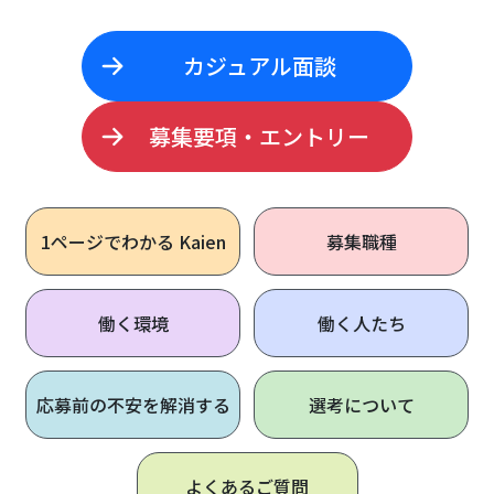
カジュアル面談
募集要項・エントリー
1ページで
わかる Kaien
募集職種
働く環境
働く人たち
応募前の不安を解消する
選考について
よくあるご質問