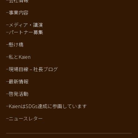
会社情報
事業内容
メディア・講演
パートナー募集
懸け橋
私とKaien
現場目線 – 社長ブログ
最新情報
啓発活動
KaienはSDGs達成に参画しています
ニュースレター