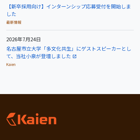
【新卒採用向け】インターンシップ応募受付を開始しま
した
最新情報
2026年7月24日
名古屋市立大学「多文化共生」にゲストスピーカーとし
て、当社小泉が登壇しました
Kaien