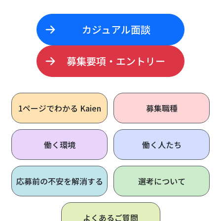
カジュアル面談
募集要項・エントリー
1ページで
わかる Kaien
募集職種
働く環境
働く人たち
応募前の不安を解消する
選考について
よくあるご質問