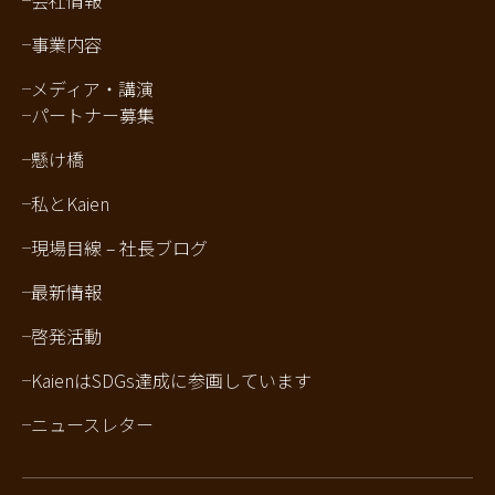
会社情報
事業内容
メディア・講演
パートナー募集
懸け橋
私とKaien
現場目線 – 社長ブログ
最新情報
啓発活動
KaienはSDGs達成に参画しています
ニュースレター