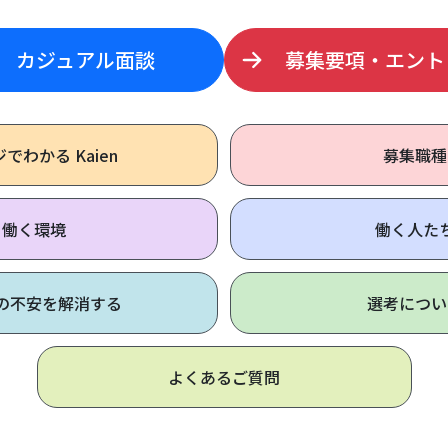
カジュアル面談
募集要項・エント
ジで
わかる Kaien
募集職種
働く環境
働く人た
の不安を解消する
選考につい
よくあるご質問