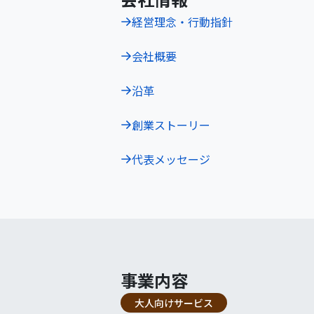
経営理念・行動指針
会社概要
沿革
創業ストーリー
代表メッセージ
事業内容
大人向けサービス