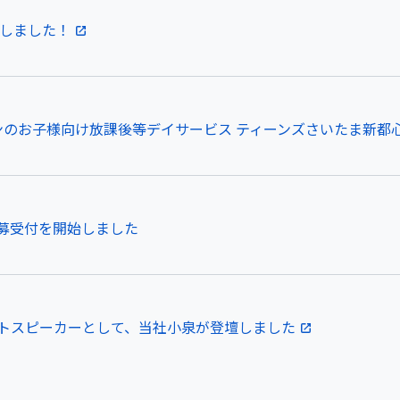
設しました！
のお子様向け放課後等デイサービス ティーンズさいたま新都心｜2
募受付を開始しました
トスピーカーとして、当社小泉が登壇しました