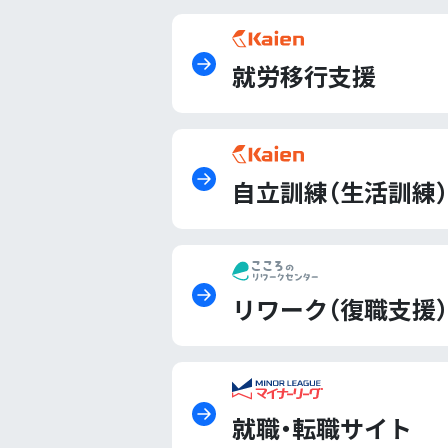
就労移行支援
自立訓練（生活訓練）
リワーク（復職支援）
就職・転職サイト