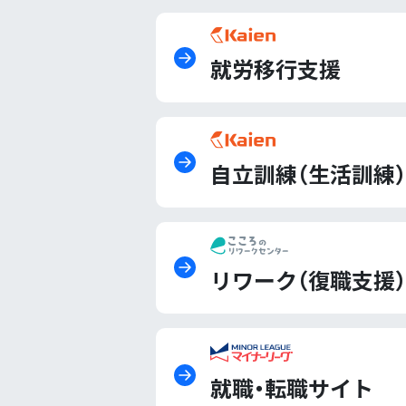
就労移行支援
自立訓練（生活訓練）
リワーク（復職支援）
就職・転職サイト