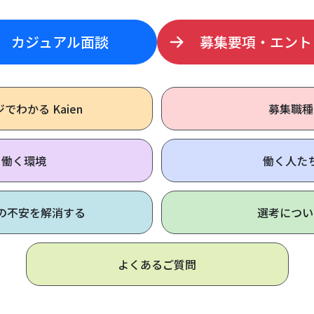
カジュアル面談
募集要項・エント
ジで
わかる Kaien
募集職種
働く環境
働く人た
の不安を解消する
選考につい
よくあるご質問