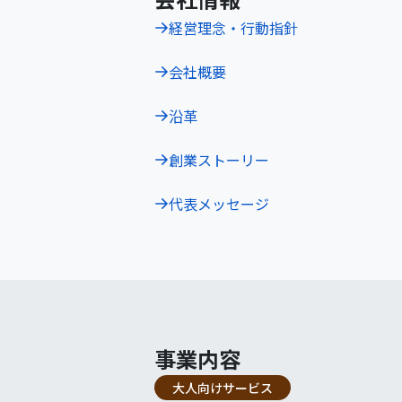
経営理念・行動指針
会社概要
沿革
創業ストーリー
代表メッセージ
事業内容
大人向けサービス