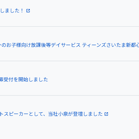
設しました！
のお子様向け放課後等デイサービス ティーンズさいたま新都心｜2
募受付を開始しました
トスピーカーとして、当社小泉が登壇しました